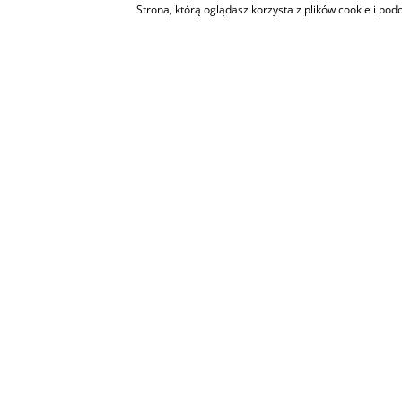
Strona, którą oglądasz korzysta z plików cookie i po
START
DOMY