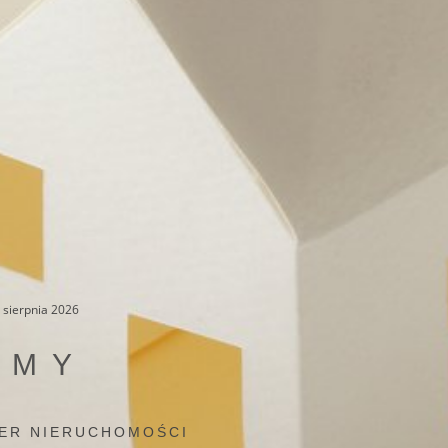
9 sierpnia 2026
OMY
ER NIERUCHOMOŚCI