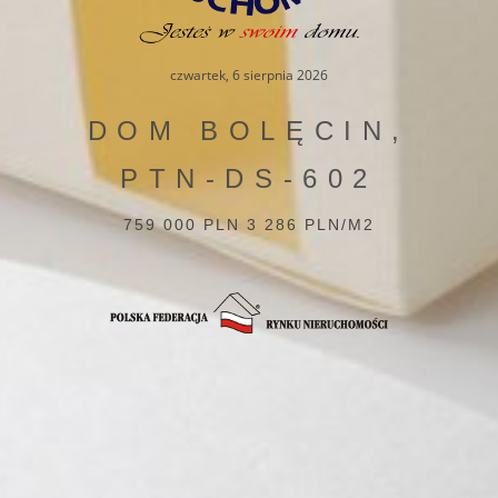
czwartek, 6 sierpnia 2026
DOM BOLĘCIN,
PTN-DS-602
759 000 PLN 3 286 PLN/M2