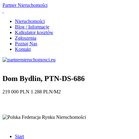
Partner
Nieruchomości
Nieruchomości
Blog / Informacje
Kalkulator kosztów
Zgłoszenia
Poznaj Nas
Kontakt
Dom Bydlin, PTN-DS-686
219 000 PLN 1 288 PLN/M2
Start