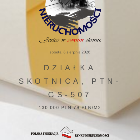
sobota, 8 sierpnia 2026
DZIAŁKA
SKOTNICA, PTN-
GS-507
130 000 PLN 79 PLN/M2