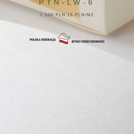
PTN-LW-6
1 500 PLN 15 PLN/M2