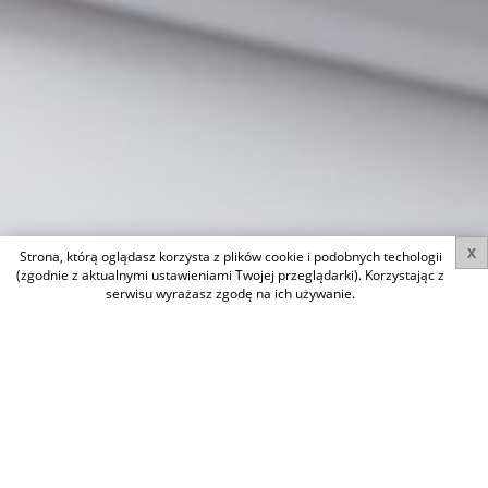
X
Strona, którą oglądasz korzysta z plików cookie i podobnych techologii
(zgodnie z aktualnymi ustawieniami Twojej przeglądarki). Korzystając z
serwisu wyrażasz zgodę na ich używanie.
START
LOKAL JAWORZNO, PTN-LW-6
LOKAL JAWORZNO,