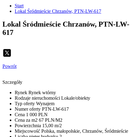
Start
Lokal Śródmieście Chrzanów, PTN-LW-617
Lokal Śródmieście Chrzanów, PTN-LW-
617
Powrót
Szczegóły
Rynek
Rynek wtórny
Rodzaje nieruchomości
Lokale/obiekty
Typ oferty
Wynajem
Numer oferty
PTN-LW-617
Cena
1 000 PLN
Cena za m2
67 PLN/M2
Powierzchnia
15,00 m/2
Miejscowość
Polska, małopolskie, Chrzanów, Śródmieście
Liczba pięter budynku
2