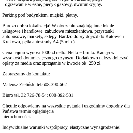
- ogrzewanie własne, piecyk gazowy, dwufunkcyjny.
Parking pod budynkiem, miejski, płatny.
Bardzo dobra lokalizacja! W otoczeniu znajdują inne lokale
usługowe i handlowe, zabudowa mieszkaniowa, przystanki
autobusowe, markety, sklepy. Bardzo dobry dojazd do Katowic i
Krakowa, pętla autostrady A4 (5 min.).
Cena najmu wynosi 1000 zł netto. Netto = brutto. Kaucja w
wysokości dwumiesięcznego czynszu. Dodatkowo należy doliczyć
opłaty za media oraz sprzątanie w kwocie ok. 250 zł.
Zapraszamy do kontaktu:
Mateusz Zieliński tel.608-390-662
Biuro tel. 32 726-78-54; 608-392-531
Chętnie odpowiemy na wszystkie pytania i uzgodnimy dogodny dla
Państwa termin oglądnięcia
nieruchomości.
Indywidualne warunki współpracy, elastyczne wynagrodzenie!