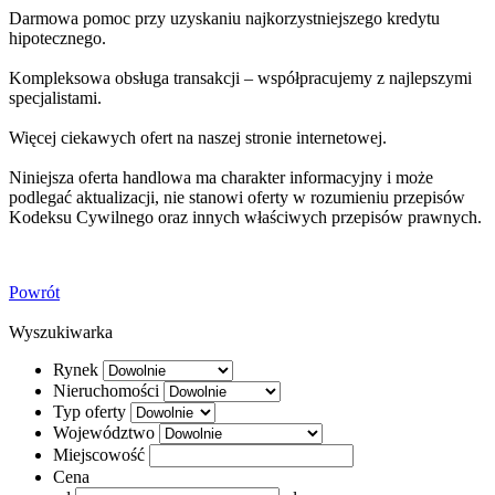
Darmowa pomoc przy uzyskaniu najkorzystniejszego kredytu
hipotecznego.
Kompleksowa obsługa transakcji – współpracujemy z najlepszymi
specjalistami.
Więcej ciekawych ofert na naszej stronie internetowej.
Niniejsza oferta handlowa ma charakter informacyjny i może
podlegać aktualizacji, nie stanowi oferty w rozumieniu przepisów
Kodeksu Cywilnego oraz innych właściwych przepisów prawnych.
Powrót
Wyszukiwarka
Rynek
Nieruchomości
Typ oferty
Województwo
Miejscowość
Cena