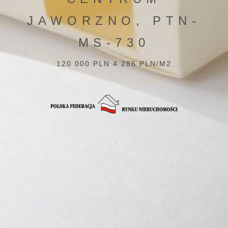
JAWORZNO, PTN-
MS-730
120 000 PLN 4 286 PLN/M2