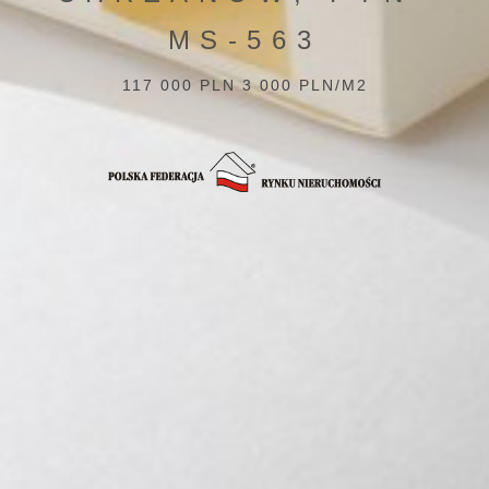
MS-563
117 000 PLN 3 000 PLN/M2