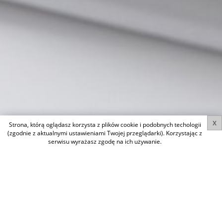
X
Strona, którą oglądasz korzysta z plików cookie i podobnych techologii
(zgodnie z aktualnymi ustawieniami Twojej przeglądarki). Korzystając z
serwisu wyrażasz zgodę na ich używanie.
START
MIESZKANIE CHRZANÓW, PTN-MS-563