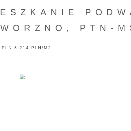
IESZKANIE PODW
AWORZNO, PTN-M
 PLN 3 214 PLN/M2