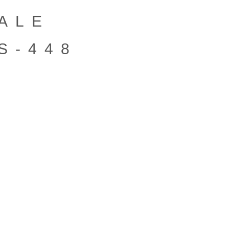
ALE
S-448