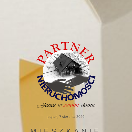
piątek, 7 sierpnia 2026
MIESZKANIE