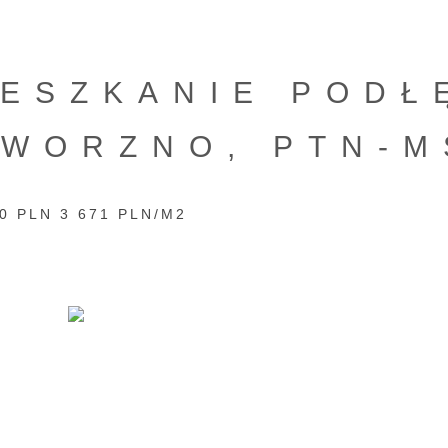
IESZKANIE PODŁ
AWORZNO, PTN-M
0 PLN 3 671 PLN/M2