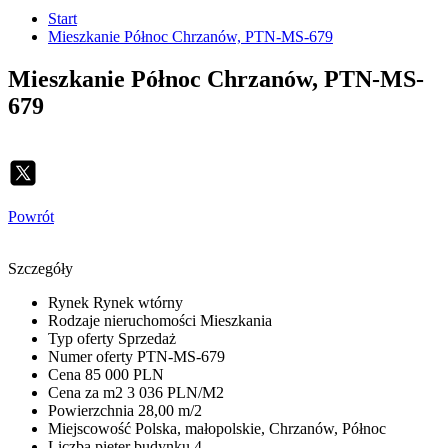
Start
Mieszkanie Północ Chrzanów, PTN-MS-679
Mieszkanie Północ Chrzanów, PTN-MS-
679
Powrót
Szczegóły
Rynek
Rynek wtórny
Rodzaje nieruchomości
Mieszkania
Typ oferty
Sprzedaż
Numer oferty
PTN-MS-679
Cena
85 000 PLN
Cena za m2
3 036 PLN/M2
Powierzchnia
28,00 m/2
Miejscowość
Polska, małopolskie, Chrzanów, Północ
Liczba pięter budynku
4