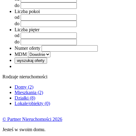
do
Liczba pokoi
od
do
Liczba pięter
od
do
Numer oferty
MDM
wyszukaj oferty
Rodzaje nieruchomości
Domy (2)
Mieszkania (2)
Działki (8)
Lokale/obiekty (0)
© Partner Nieruchomości 2026
Jesteś w swoim domu.