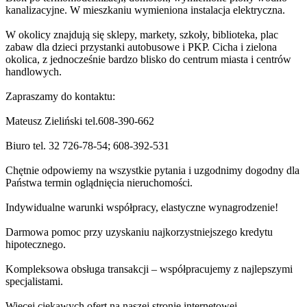
kanalizacyjne. W mieszkaniu wymieniona instalacja elektryczna.
W okolicy znajdują się sklepy, markety, szkoły, biblioteka, plac
zabaw dla dzieci przystanki autobusowe i PKP. Cicha i zielona
okolica, z jednocześnie bardzo blisko do centrum miasta i centrów
handlowych.
Zapraszamy do kontaktu:
Mateusz Zieliński tel.608-390-662
Biuro tel. 32 726-78-54; 608-392-531
Chętnie odpowiemy na wszystkie pytania i uzgodnimy dogodny dla
Państwa termin oglądnięcia nieruchomości.
Indywidualne warunki współpracy, elastyczne wynagrodzenie!
Darmowa pomoc przy uzyskaniu najkorzystniejszego kredytu
hipotecznego.
Kompleksowa obsługa transakcji – współpracujemy z najlepszymi
specjalistami.
Więcej ciekawych ofert na naszej stronie internetowej.